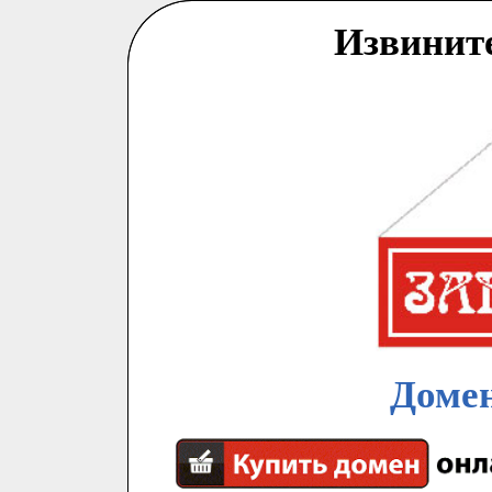
Извинит
Домен