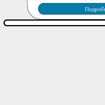
Подроб